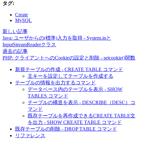
タグ:
Create
MySQL
新しい記事
Java: ユーザからの(標準)入力を取得 - System.inと
InputStreamReaderクラス
過去の記事
PHP: クライアントへのCookieの設定と削除 - setcookie()関数
新規テーブルの作成 - CREATE TABLE コマンド
主キーを設定してテーブルを作成する
テーブルの情報を出力するコマンド
データベース内のテーブルを表示 - SHOW
TABLES コマンド
テーブルの構造を表示 - DESCRIBE（DESC）コ
マンド
既存テーブルを再作成できるCREATE TABLE文
を出力 - SHOW CREATE TABLE コマンド
既存テーブルの削除 - DROP TABLE コマンド
リファレンス