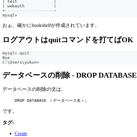
|
 test               
|
|
 webauth            
|
+
--------------------+
mysql
>
おぉ、確かにbookshelfが作成されています。
ログアウトはquitコマンドを打てばOK
mysql
>
 quit
Bye
C:\Users\yukun
>
データベースの削除 - DROP DATABAS
データベースの削除の文は、
DROP DATABASE ＜データベース名＞;
です。
タグ:
Create