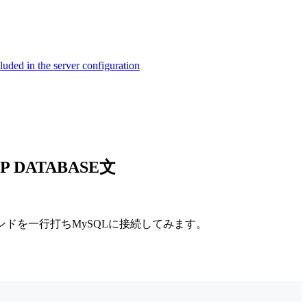
ed in the server configuration
 DATABASE文
ンドを一行打ちMySQLに接続してみます。