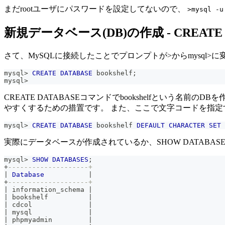
まだrootユーザにパスワードを設定してないので、
>mysql -u
新規データベース(DB)の作成 - CREATE
さて、MySQLに接続したことでプロンプトが>からmysq
mysql
>
CREATE
DATABASE
 bookshelf
;
mysql
>
CREATE DATABASEコマンドでbookshelfとい
やすくするための措置です。 また、ここで文字コードを指
mysql
>
CREATE
DATABASE
 bookshelf 
DEFAULT
CHARACTER
SET
 
実際にデータベースが作成されているか、SHOW DATABA
mysql
>
SHOW
DATABASES
;
+
--------------------+
|
Database
|
+
--------------------+
|
 information_schema 
|
|
 bookshelf          
|
|
 cdcol              
|
|
 mysql              
|
|
 phpmyadmin         
|