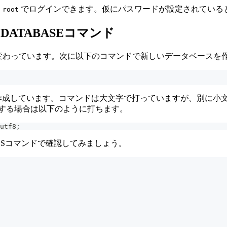
でログインできます。仮にパスワードが設定されている
 root
 DATABASEコマンド
l>に変わっています。次に以下のコマンドで新しいデータベース
う名前のDBを作成しています。コマンドは大文字で打っていますが、
定する場合は以下のように打ちます。
utf8
;
SESコマンドで確認してみましょう。