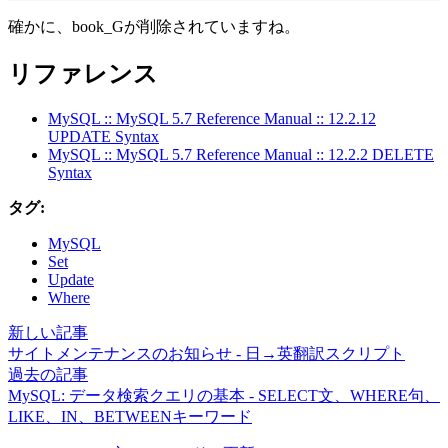
確かに、book_Gが削除されていますね。
リファレンス
MySQL :: MySQL 5.7 Reference Manual :: 12.2.12
UPDATE Syntax
MySQL :: MySQL 5.7 Reference Manual :: 12.2.2 DELETE
Syntax
タグ:
MySQL
Set
Update
Where
新しい記事
サイトメンテナンスのお知らせ - 日→英翻訳スクリプト
過去の記事
MySQL: データ検索クエリの基本 - SELECT文、WHERE句、
LIKE、IN、BETWEENキーワード