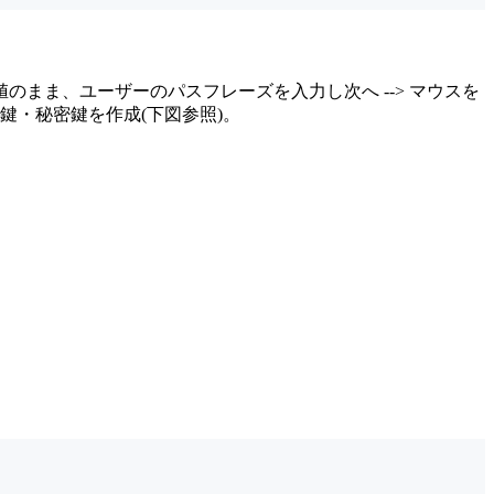
 初期値のまま、ユーザーのパスフレーズを入力し次へ --> マウスを
鍵・秘密鍵を作成(下図参照)。