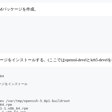
除し、RPMパッケージを作成。
ジをインストールする。(ここではopenssl-develとkrb5-devel
64
パッケージをインストール
es /var/tmp/openssh-5.8p1-buildroot
64.rpm
1-1.x86_64.rpm