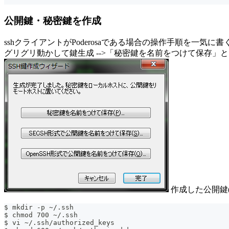
公開鍵・秘密鍵を作成
sshクライアントがPoderosaである場合の操作手順を一気に書
グリグリ動かして鍵生成 -->「秘密鍵を名前をつけて保存」と
作成した公開鍵(文字列
$ mkdir -p ~/.ssh
$ chmod 700 ~/.ssh
$ vi ~/.ssh/authorized_keys