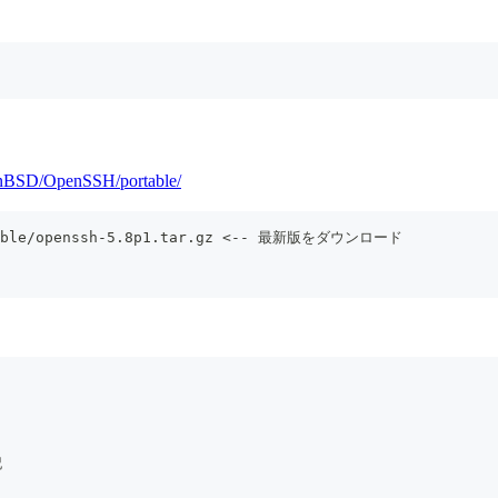
OpenBSD/OpenSSH/portable/
ortable/openssh-5.8p1.tar.gz <-- 最新版をダウンロード
記