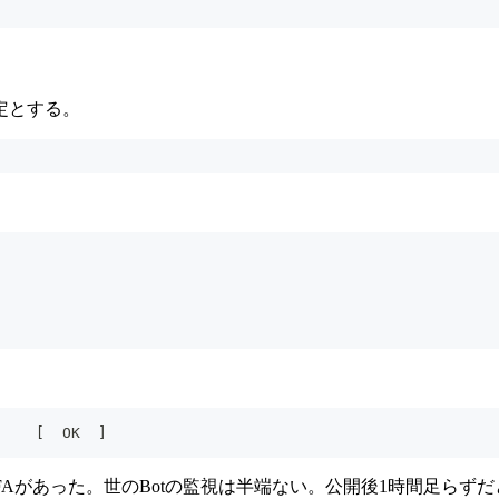
定とする。
に
    [  OK  ]
ら、結構なBFAがあった。世のBotの監視は半端ない。公開後1時間足