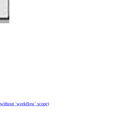
 without `workflow` scope)