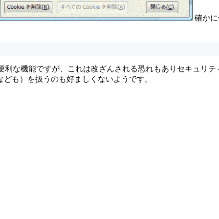
確かに
るのに便利な機能ですが、これは改ざんされる恐れもありセキュリ
なども）を扱うのも好ましくないようです。