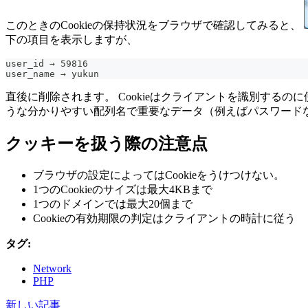
このときのCookieの保持状況をブラウザで確認してみると、
下の項目を表示しますが、
user_id → 59816
user_name → yukun
直後に削除されます。 Cookieはクライアントを識別す
うな分かりやすい配列名で重要なデータ（例えばパスワード
クッキーを扱う際の注意点
ブラウザの設定によってはCookieをうけつけない。
1つのCookieのサイズは最大4KBまで
1つのドメインでは最大20個まで
Cookieの有効期限の判定はクライアントの時計に従う
タグ:
Network
PHP
新しい記事