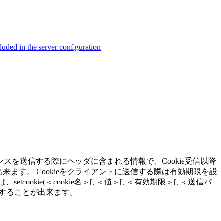
ed in the server configuration
ンスを送信する際にヘッダに含まれる情報で、Cookie受信以降
ます。 Cookieをクライアントに送信する際は有効期限を設
e(＜cookie名＞[, ＜値＞[, ＜有効期限＞[, ＜送信パ
も使用することが出来ます。