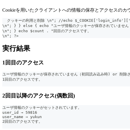
Cookieを用いたクライアントへの情報の保存とアクセスのカ
  クッキーの利用と削除 \n"; //echo $_COOKIE['login_info']['u
\n"; } } else { echo "ユーザ情報のクッキーが保存されていま
\n"; } echo $count . "回目のアクセスです。  
\n"; ?> 
実行結果
1回目のアクセス
ユーザ情報のクッキーが保存されていません（初回読み込み時) or 削除
1回目のアクセスです。
2回目以降のアクセス(偶数回)
ユーザ情報のクッキーがセットされています。
user_id → 59816
user_name → yukun
2回目のアクセスです。