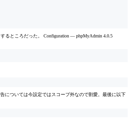
た。 Configuration — phpMyAdmin 4.0.5
警告については今設定ではスコープ外なので割愛。最後に以下