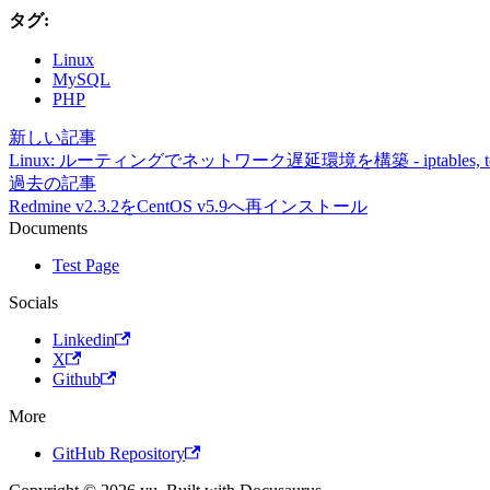
タグ:
Linux
MySQL
PHP
新しい記事
Linux: ルーティングでネットワーク遅延環境を構築 - iptables, t
過去の記事
Redmine v2.3.2をCentOS v5.9へ再インストール
Documents
Test Page
Socials
Linkedin
X
Github
More
GitHub Repository