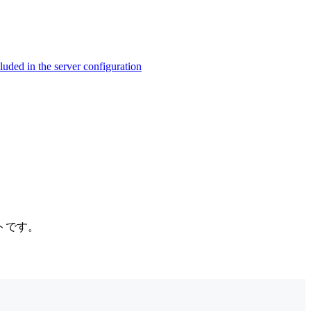
ed in the server configuration
トです。