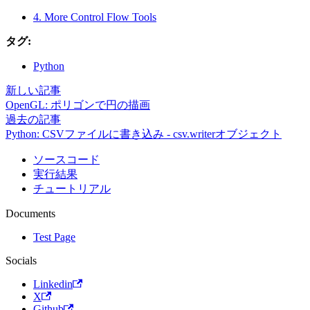
4. More Control Flow Tools
タグ:
Python
新しい記事
OpenGL: ポリゴンで円の描画
過去の記事
Python: CSVファイルに書き込み - csv.writerオブジェクト
ソースコード
実行結果
チュートリアル
Documents
Test Page
Socials
Linkedin
X
Github