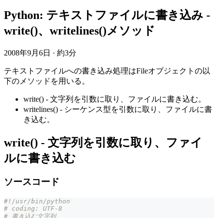
Python: テキストファイルに書き込み -
write()、writelines()メソッド
2008年9月6日
·
約3分
テキストファイルへの書き込み処理はFileオブジェクトの以
下のメソッドを用いる。
write() - 文字列を引数に取り、ファイルに書き込む。
writelines() - シーケンス型を引数に取り、ファイルに書
き込む。
write() - 文字列を引数に取り、ファイ
ルに書き込む
ソースコード
#!/usr/bin/python
# coding: UTF-8
# 書き込む文字列