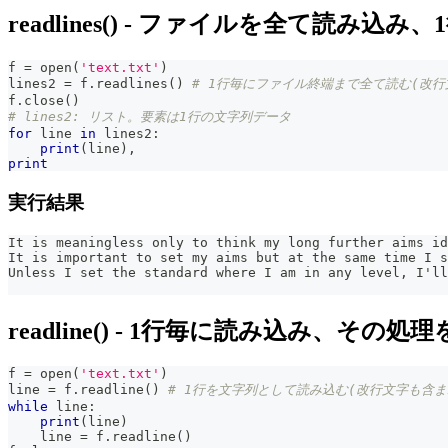
readlines() - ファイルを全て読み込
f 
=
open
(
'text.txt'
)
lines2 
=
 f
.
readlines
(
)
# 1行毎にファイル終端まで全て読む(改行
f
.
close
(
)
# lines2: リスト。要素は1行の文字列データ
for
 line 
in
 lines2
:
print
(
line
)
,
print
実行結果
It is meaningless only to think my long further aims id
It is important to set my aims but at the same time I s
Unless I set the standard where I am in any level, I'll
readline() - 1行毎に読み込み、その
f 
=
open
(
'text.txt'
)
line 
=
 f
.
readline
(
)
# 1行を文字列として読み込む(改行文字も含ま
while
 line
:
print
(
line
)
    line 
=
 f
.
readline
(
)