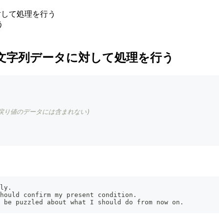
に対して処理を行う
う
その文字列データに対して処理を行う
戻り値のデータには含まれない)
ly.
hould confirm my present condition.
 be puzzled about what I should do from now on.