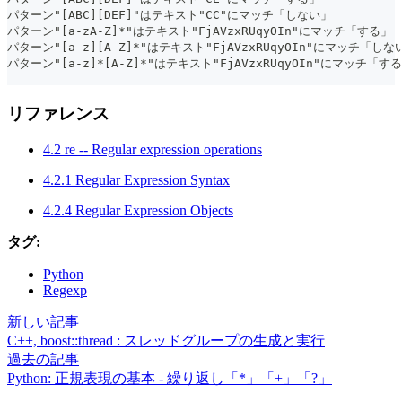
パターン"[ABC][DEF]"はテキスト"CC"にマッチ「しない」
パターン"[a-zA-Z]*"はテキスト"FjAVzxRUqyOIn"にマッチ「する」
パターン"[a-z][A-Z]*"はテキスト"FjAVzxRUqyOIn"にマッチ「しな
パターン"[a-z]*[A-Z]*"はテキスト"FjAVzxRUqyOIn"にマッチ「す
リファレンス
4.2 re -- Regular expression operations
4.2.1 Regular Expression Syntax
4.2.4 Regular Expression Objects
タグ:
Python
Regexp
新しい記事
C++, boost::thread : スレッドグループの生成と実行
過去の記事
Python: 正規表現の基本 - 繰り返し「*」「+」「?」