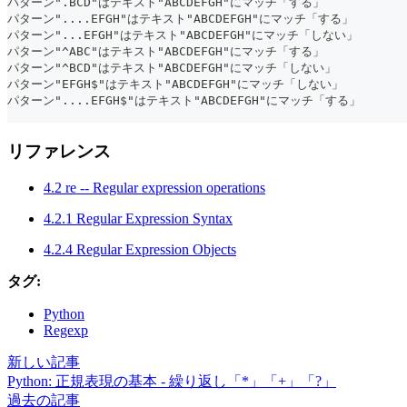
パターン".BCD"はテキスト"ABCDEFGH"にマッチ「する」
パターン"....EFGH"はテキスト"ABCDEFGH"にマッチ「する」
パターン"...EFGH"はテキスト"ABCDEFGH"にマッチ「しない」
パターン"^ABC"はテキスト"ABCDEFGH"にマッチ「する」
パターン"^BCD"はテキスト"ABCDEFGH"にマッチ「しない」
パターン"EFGH$"はテキスト"ABCDEFGH"にマッチ「しない」
パターン"....EFGH$"はテキスト"ABCDEFGH"にマッチ「する」
リファレンス
4.2 re -- Regular expression operations
4.2.1 Regular Expression Syntax
4.2.4 Regular Expression Objects
タグ:
Python
Regexp
新しい記事
Python: 正規表現の基本 - 繰り返し「*」「+」「?」
過去の記事