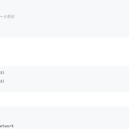
データ受信
3)
3)
etwork