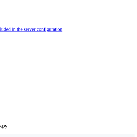
ed in the server configuration
v.py