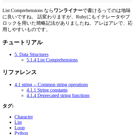
List Comprehensions なら
ワンライナー
で書けるってのは地味
に良いですね。 話変わりますが、Rubyにもイテレータやブ
ロックを用いた簡略記法がありましたね。アレはアレで、応
用しやすいものです。
チュートリアル
5. Data Structures
5.1.4 List Comprehensions
リファレンス
4.1 string -- Common string operations
4.1.1 String constants
4.1.4 Deprecated string functions
タグ:
Character
List
Loop
Python