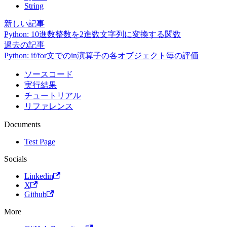
String
新しい記事
Python: 10進数整数を2進数文字列に変換する関数
過去の記事
Python: if/for文でのin演算子の各オブジェクト毎の評価
ソースコード
実行結果
チュートリアル
リファレンス
Documents
Test Page
Socials
Linkedin
X
Github
More