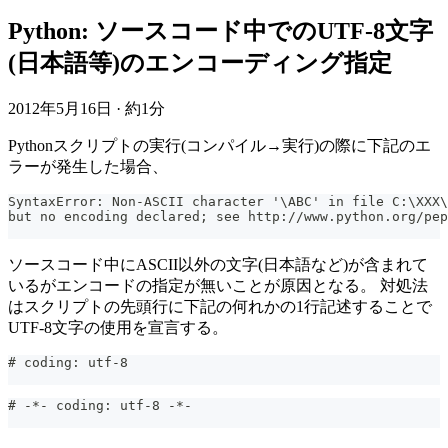
Python: ソースコード中でのUTF-8文字
(日本語等)のエンコーディング指定
2012年5月16日
·
約1分
Pythonスクリプトの実行(コンパイル→実行)の際に下記のエ
ラーが発生した場合、
SyntaxError: Non-ASCII character '\ABC' in file C:\XXX\
but no encoding declared; see http://www.python.org/pep
ソースコード中にASCII以外の文字(日本語など)が含まれて
いるがエンコードの指定が無いことが原因となる。 対処法
はスクリプトの先頭行に下記の何れかの1行記述することで
UTF-8文字の使用を宣言する。
# coding: utf-8
# -*- coding: utf-8 -*-