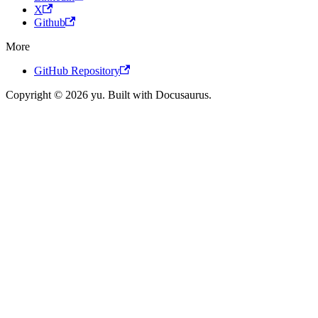
X
Github
More
GitHub Repository
Copyright © 2026 yu. Built with Docusaurus.