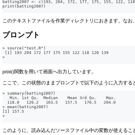
batting2007 <- c(193, 204, 172, 177, 175, 155, 122, 118
print(batting2007)
このテキストファイルを作業ディレクトリにおきます。なお
プロンプト
> source("test.R")
 [1] 193 204 172 177 175 155 122 118 120 139
>
print()関数を用いて画面へ出力しています。
ここで、この状態のままプロンプトで以下のように入力する
> summary(batting2007)
   Min. 1st Qu.  Median    Mean 3rd Qu.    Max.
  118.0   126.2   163.5   157.5   176.5   204.0
> mean(batting2007)
[1] 157.5
>
このように、読み込んだソースファイル中の変数が使えるこ