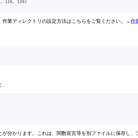
, 120, 139)
、作業ディレクトリの設定方法はこちらをご覧ください。→
作業
と、
とが分かります。これは、関数宣言等を別ファイルに保存し、