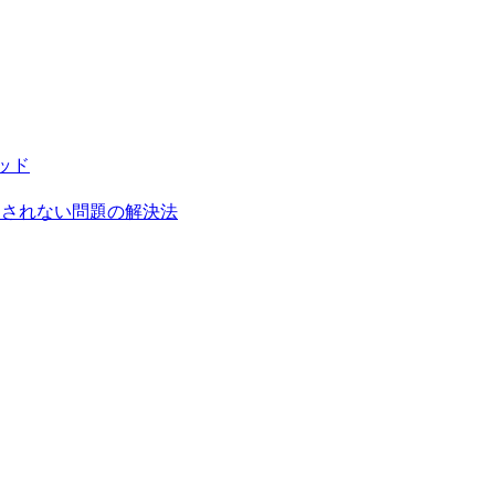
ソッド
がハイライトされない問題の解決法