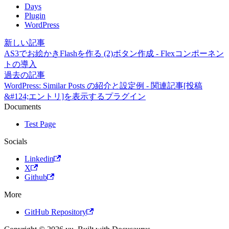
Days
Plugin
WordPress
新しい記事
AS3でお絵かきFlashを作る (2)ボタン作成 - Flexコンポーネン
トの導入
過去の記事
WordPress: Similar Posts の紹介と設定例 - 関連記事[投稿
&#124;エントリ]を表示するプラグイン
Documents
Test Page
Socials
Linkedin
X
Github
More
GitHub Repository