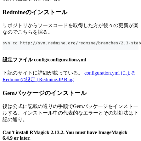
Redmineのインストール
リポジトリからソースコードを取得した方が後々の更新が楽
なのでこちらを採る。
svn co http://svn.redmine.org/redmine/branches/2.3-stab
設定ファイル config/configuration.yml
下記のサイトに詳細が載っている。
configuration.yml による
Redmineの設定 | Redmine.JP Blog
Gemパッケージのインストール
後は公式に記載の通りの手順でGemパッケージをインストー
ルする。インストール中の代表的なエラーとその対処法は下
記の通り。
Can't install RMagick 2.13.2. You must have ImageMagick
6.4.9 or later.