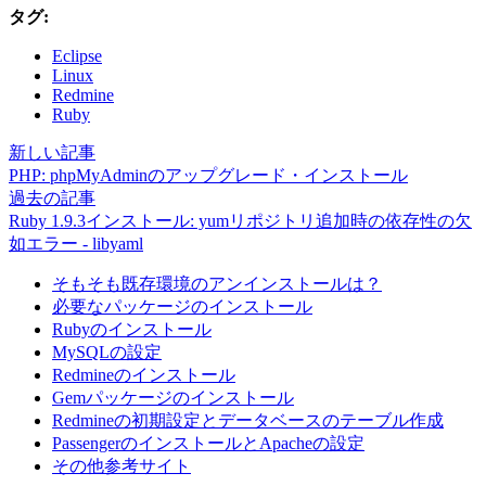
タグ:
Eclipse
Linux
Redmine
Ruby
新しい記事
PHP: phpMyAdminのアップグレード・インストール
過去の記事
Ruby 1.9.3インストール: yumリポジトリ追加時の依存性の欠
如エラー - libyaml
そもそも既存環境のアンインストールは？
必要なパッケージのインストール
Rubyのインストール
MySQLの設定
Redmineのインストール
Gemパッケージのインストール
Redmineの初期設定とデータベースのテーブル作成
PassengerのインストールとApacheの設定
その他参考サイト