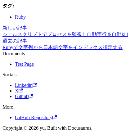
タグ:
Ruby
新しい記事
シェルスクリプトでプロセスを監視し自動実行＆自動kill
過去の記事
Rubyで文字列から日本語文字をインデックス指定する
Documents
Test Page
Socials
Linkedin
X
Github
More
GitHub Repository
Copyright © 2026 yu. Built with Docusaurus.