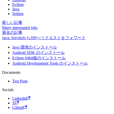
Eclipse
Java
Setting
新しい記事
Many interrupted jobs
過去の記事
Java: ServletからJSPへリクエストをフォワード
Java 環境のインストール
Android SDK のインストール
Eclipse 64bit版のインストール
Android Development Tools のインストール
Documents
Test Page
Socials
Linkedin
X
Github