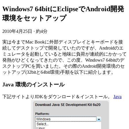
Windows7 64bitにEclipseでAndroid開発
環境をセットアップ
2010年4月25日
·
約4分
実は今までMac Bookに外部ディスプレイとキーボードを接
続してデスクトップで開発していたのですが、Androidのエ
ミュレータを起動していると地味に負荷が連続的にかかって
発熱がひどくなってきたので、この度、Windows7 64bitのデ
スクトップPCを買いました。その際のAndroid開発環境のセ
ットアップ(32bitと64bit環境)手順を以下に紹介します。
Java 環境のインストール
下記サイトよりJDKをダウンロード＆インストール。
Java