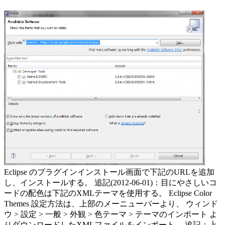
Eclipse のプラグインインストール画面で下記のURLを追加
し、インストールする。 追記(2012-06-01)：目にやさしいコ
ードの配色は下記のXMLテーマを使用する。 Eclipse Color
Themes 設定方法は、上部のメーニューバーより、 ウィンド
ウ > 設定 > 一般 > 外観 > 色テーマ > テーマのインポート よ
りダウンロードしたXMLファイルをインポート。 追記：上