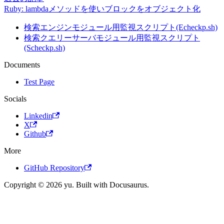
Ruby: lambdaメソッドを使いブロックをオブジェクト化
検索エンジンモジュール用監視スクリプト(Echeckp.sh)
検索クエリーサーバモジュール用監視スクリプト
(Scheckp.sh)
Documents
Test Page
Socials
Linkedin
X
Github
More
GitHub Repository
Copyright © 2026 yu. Built with Docusaurus.