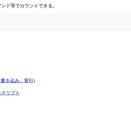
コマンド等でカウントできる。
、書き込み、実行)
成スクリプト