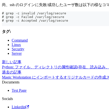
尚、ssh のログインに失敗/成功したユーザ数は以下の様な
# grep -c invalid /var/log/secure
# grep -c Failed /var/log/secure
# grep -c Accepted /var/log/secure
タグ:
Command
Linux
Security
Server
新しい記事
Python: ファイル、ディレクトリの属性確認(存在、読み込み
過去の記事
Magic Workstation にインポートするオリジナルカードの作
Documents
Test Page
Socials
Linkedin