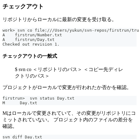
チェックアウト
リポジトリからローカルに最新の変更を受け取る。
work> svn co file:///Users/yukun/svn-repos/firstrun/tru
A    firstrun/Number.txt
A    firstrun/Day.txt
Checked out revision 1.
チェックアウトの一般式
$ svn co ＜リポジトリのパス＞ ＜コピー先ディレ
クトリのパス＞
プロジェクトがローカルで変更が行われたか否かを確認。
firstrun>  svn status Day.txt
M      Day.txt
Mはローカルで変更されていて、その変更がリポジトリにコ
ミットされていない。 プロジェクト内のファイルの差分を
確認。
svn diff Day.txt