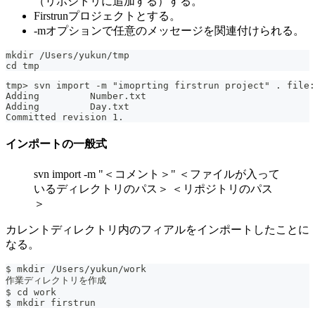
（リポジトリに追加する）する。
Firstrunプロジェクトとする。
-mオプションで任意のメッセージを関連付けられる。
mkdir /Users/yukun/tmp
cd tmp
tmp> svn import -m "imoprting firstrun project" . file:
Adding         Number.txt
Adding         Day.txt
Committed revision 1.
インポートの一般式
svn import -m "＜コメント＞" ＜ファイルが入って
いるディレクトリのパス＞ ＜リポジトリのパス
＞
カレントディレクトリ内のフィアルをインポートしたことに
なる。
$ mkdir /Users/yukun/work
作業ディレクトリを作成
$ cd work
$ mkdir firstrun