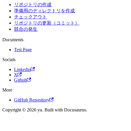
リポジトリの作成
準備用のディレクトリを作成
チェックアウト
リポジトリの更新（コミット）
競合の発生
Documents
Test Page
Socials
Linkedin
X
Github
More
GitHub Repository
Copyright © 2026 yu. Built with Docusaurus.