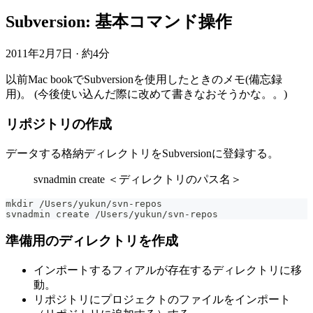
Subversion: 基本コマンド操作
2011年2月7日
·
約4分
以前Mac bookでSubversionを使用したときのメモ(備忘録
用)。 (今後使い込んだ際に改めて書きなおそうかな。。)
リポジトリの作成
データする格納ディレクトリをSubversionに登録する。
svnadmin create ＜ディレクトリのパス名＞
mkdir /Users/yukun/svn-repos
svnadmin create /Users/yukun/svn-repos
準備用のディレクトリを作成
インポートするフィアルが存在するディレクトリに移
動。
リポジトリにプロジェクトのファイルをインポート