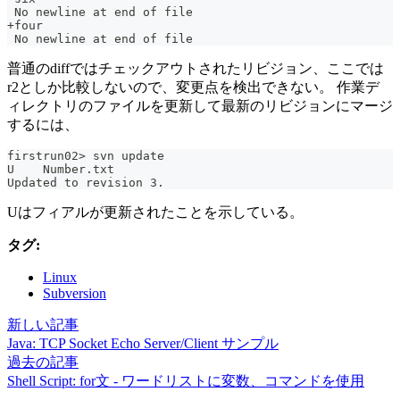
 No newline at end of file
+four
 No newline at end of file
普通のdiffではチェックアウトされたリビジョン、ここでは
r2としか比較しないので、変更点を検出できない。 作業デ
ィレクトリのファイルを更新して最新のリビジョンにマージ
するには、
firstrun02> svn update
U    Number.txt
Updated to revision 3.
Uはフィアルが更新されたことを示している。
タグ:
Linux
Subversion
新しい記事
Java: TCP Socket Echo Server/Client サンプル
過去の記事
Shell Script: for文 - ワードリストに変数、コマンドを使用