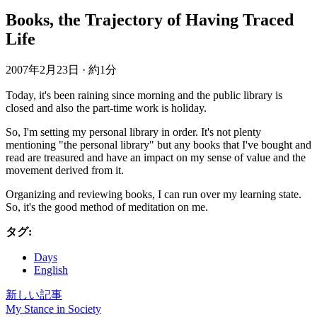
Books, the Trajectory of Having Traced
Life
2007年2月23日
·
約1分
Today, it's been raining since morning and the public library is
closed and also the part-time work is holiday.
So, I'm setting my personal library in order. It's not plenty
mentioning "the personal library" but any books that I've bought and
read are treasured and have an impact on my sense of value and the
movement derived from it.
Organizing and reviewing books, I can run over my learning state.
So, it's the good method of meditation on me.
タグ:
Days
English
新しい記事
My Stance in Society