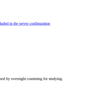
ed in the server configuration
caused by overnight cramming for studying.