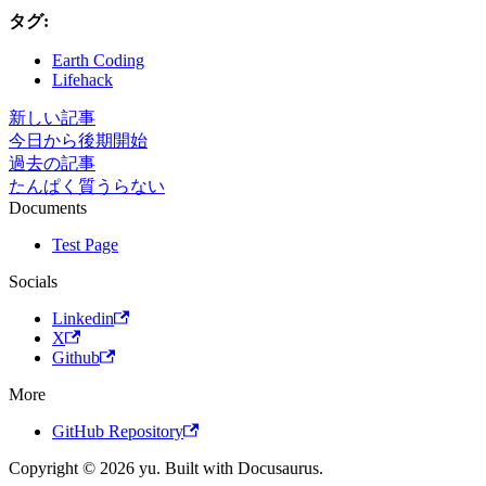
タグ:
Earth Coding
Lifehack
新しい記事
今日から後期開始
過去の記事
たんぱく質うらない
Documents
Test Page
Socials
Linkedin
X
Github
More
GitHub Repository
Copyright © 2026 yu. Built with Docusaurus.