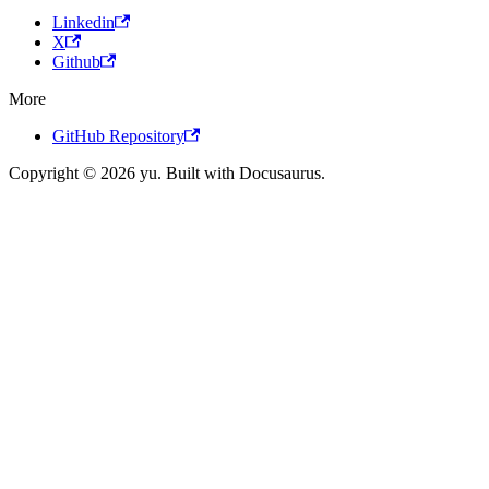
Linkedin
X
Github
More
GitHub Repository
Copyright © 2026 yu. Built with Docusaurus.