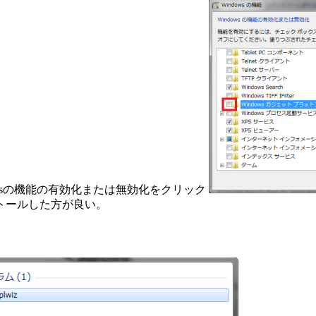
wsの機能の有効化または無効化をクリック
トールした方が良い。