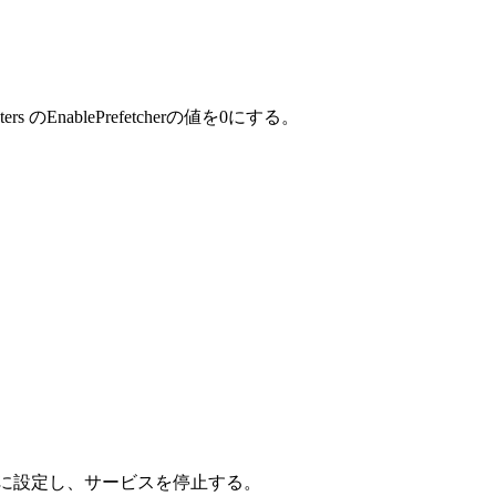
meters のEnablePrefetcherの値を0にする。
」に設定し、サービスを停止する。