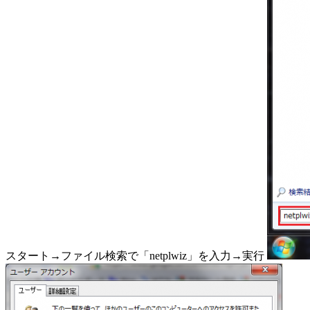
スタート→ファイル検索で「netplwiz」を入力→実行