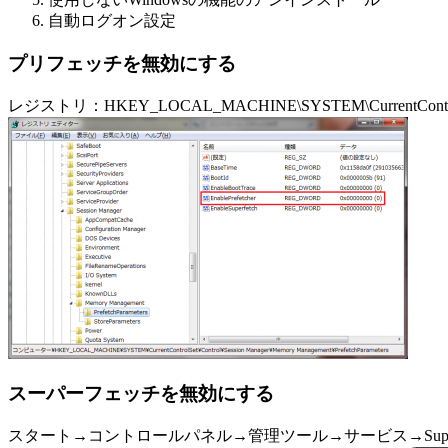
自動ログオン設定
プリフェッチを無効にする
レジストリ：HKEY_LOCAL_MACHINE\SYSTEM\CurrentControlSet\C
スーパーフェッチを無効にする
スタート→コントロールパネル→管理ツール→サービス→Sup