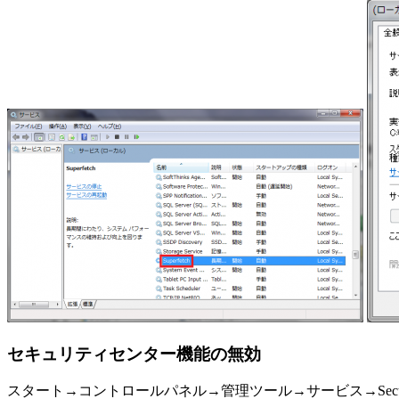
セキュリティセンター機能の無効
スタート→コントロールパネル→管理ツール→サービス→Secu