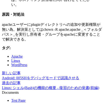
い。
原因・対処法
apacheユーザーにpluginディレクトリへの追加や更新権限が
無い為。解決策としてはchown -R apache.apache _＜フォルダ
パス＞_を実行し所有者・グループをapacheに変更すること
で解決できる。
タグ:
Apache
Linux
WordPress
新しい記事
Android: 005SHをデバッグモードで認識させる
過去の記事
Linux: シェル(Bash)の機能の概要 - 復習のための覚書(前編)
Documents
Test Page