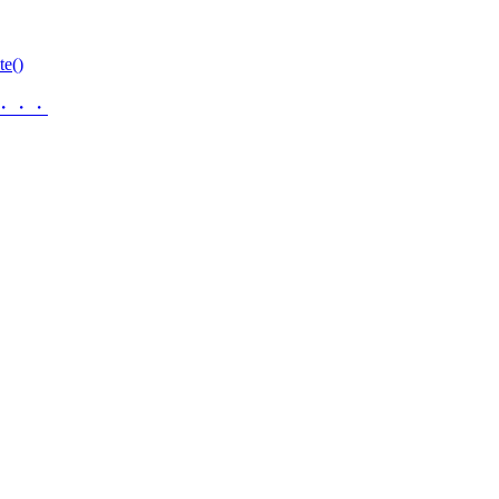
e()
ね・・・