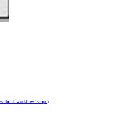
 without `workflow` scope)