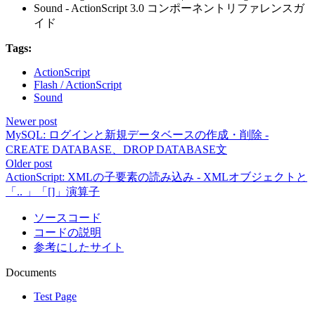
Sound - ActionScript 3.0 コンポーネントリファレンスガ
イド
Tags:
ActionScript
Flash / ActionScript
Sound
Newer post
MySQL: ログインと新規データベースの作成・削除 -
CREATE DATABASE、DROP DATABASE文
Older post
ActionScript: XMLの子要素の読み込み - XMLオブジェクトと
「.. 」「[]」演算子
ソースコード
コードの説明
参考にしたサイト
Documents
Test Page