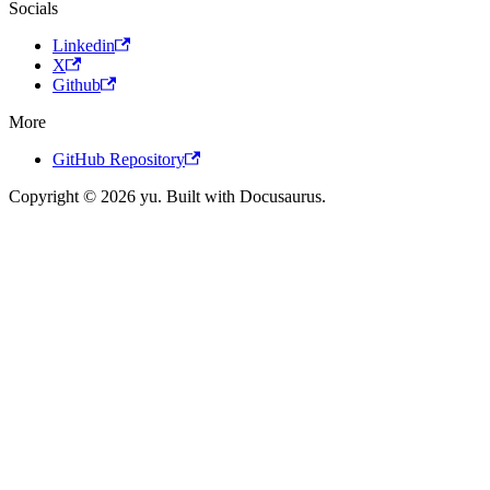
Socials
Linkedin
X
Github
More
GitHub Repository
Copyright © 2026 yu. Built with Docusaurus.