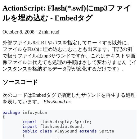
ActionScript: Flash(*.swf)にmp3ファイ
ルを埋め込む - Embedタグ
October 8, 2008
·
2 min read
外部ファイルをURLやパスを指定してロードする以外に、
ファイルをFlashに埋め込むこむことも出来ます。下記の例
で扱うファイルはmp3サウンドですが、これはテキストや画
像ファイルに代えても処理の手順はさして変わりません（イ
ンスタンスを格納するデータ型が変化するだけです）。
ソースコード
次のコードはEmbedタグで指定したサウンドを再生する処理
を表しています。
PlaySound.as
package
 info
.
yukun
{
import
 flash
.
display
.
Sprite
;
import
 flash
.
media
.
Sound
;
public
class
PlaySound
extends
Sprite
{