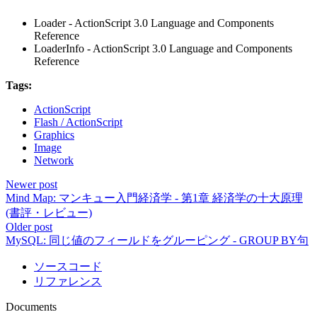
Loader - ActionScript 3.0 Language and Components
Reference
LoaderInfo - ActionScript 3.0 Language and Components
Reference
Tags:
ActionScript
Flash / ActionScript
Graphics
Image
Network
Newer post
Mind Map: マンキュー入門経済学 - 第1章 経済学の十大原理
(書評・レビュー)
Older post
MySQL: 同じ値のフィールドをグルーピング - GROUP BY句
ソースコード
リファレンス
Documents