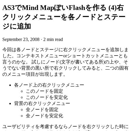
AS3でMind MapぽいFlashを作る (4)右
クリックメニューを各ノードとステー
ジに追加
September 23, 2008
·
2 min read
今回は各ノードとステージに右クリックメニューを追加しま
した。コンテキストメニューorショートカットメニューとも
言うのかな。 試しにノード(文字が書いてある所)の上や、そ
うでない背景の黒い所で右クリックしてみると、二つの固有
のメニュー項目が出現します。
各ノード上の右クリックメニュー
このノードを固定
このノードを安定化
背景の右クリックメニュー
全ノードを固定
全ノードを安定化
ユーザビリティを考慮するならノードを右クリックした時に