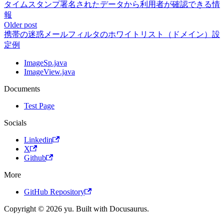
タイムスタンプ署名されたデータから利用者が確認できる情
報
Older post
携帯の迷惑メールフィルタのホワイトリスト（ドメイン）設
定例
ImageSp.java
ImageView.java
Documents
Test Page
Socials
Linkedin
X
Github
More
GitHub Repository
Copyright © 2026 yu. Built with Docusaurus.