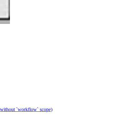
 without `workflow` scope)