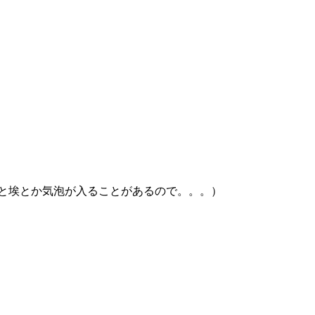
ると埃とか気泡が入ることがあるので。。。）