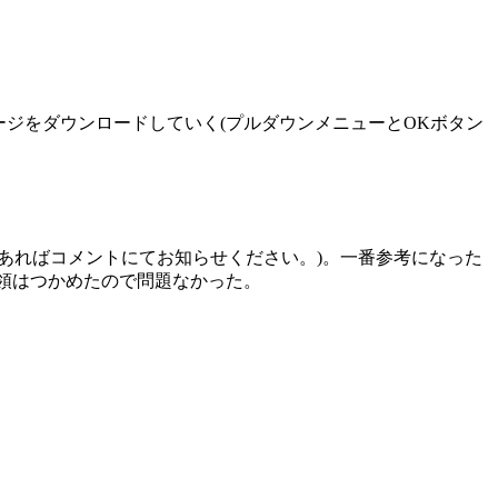
なイメージをダウンロードしていく(プルダウンメニューとOKボタン
問等あればコメントにてお知らせください。)。一番参考になった
要領はつかめたので問題なかった。