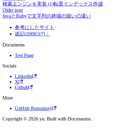
検索エンジンを実装 (1)転置インデックス作成
Older post
JavaとRubyで文字列の終端の扱いの違い
参考にしたサイト
追記(2008/3/7)：
Documents
Test Page
Socials
Linkedin
X
Github
More
GitHub Repository
Copyright © 2026 yu. Built with Docusaurus.