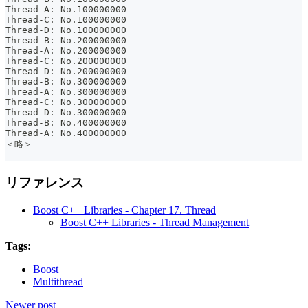
Thread-A: No.100000000
Thread-C: No.100000000
Thread-D: No.100000000
Thread-B: No.200000000
Thread-A: No.200000000
Thread-C: No.200000000
Thread-D: No.200000000
Thread-B: No.300000000
Thread-A: No.300000000
Thread-C: No.300000000
Thread-D: No.300000000
Thread-B: No.400000000
Thread-A: No.400000000
＜略＞
リファレンス
Boost C++ Libraries - Chapter 17. Thread
Boost C++ Libraries - Thread Management
Tags:
Boost
Multithread
Newer post