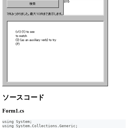
ソースコード
Form1.cs
using System;
using System.Collections.Generic;