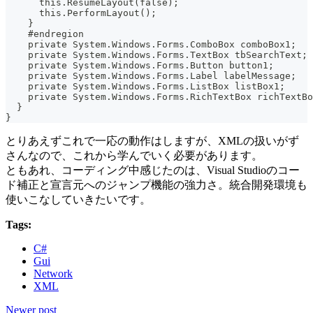
      this.ResumeLayout(false);
      this.PerformLayout();
    }
    #endregion
    private System.Windows.Forms.ComboBox comboBox1;
    private System.Windows.Forms.TextBox tbSearchText;
    private System.Windows.Forms.Button button1;
    private System.Windows.Forms.Label labelMessage;
    private System.Windows.Forms.ListBox listBox1;
    private System.Windows.Forms.RichTextBox richTextBo
  }
}
とりあえずこれで一応の動作はしますが、XMLの扱いがず
さんなので、これから学んでいく必要があります。
ともあれ、コーディング中感じたのは、Visual Studioのコー
ド補正と宣言元へのジャンプ機能の強力さ。統合開発環境も
使いこなしていきたいです。
Tags:
C#
Gui
Network
XML
Newer post