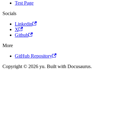
Test Page
Socials
Linkedin
X
Github
More
GitHub Repository
Copyright © 2026 yu. Built with Docusaurus.