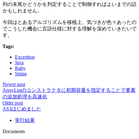
列の末尾かどうかを判定することで制御すればよいまでの話
かもしれません。
今回はとあるアルゴリズムを移植上、気づきが色々あったの
でこうした機会に言語仕様に対する理解を深めていきたいで
す。
Tags:
Exception
Java
Ruby
String
Newer post
ArrayListのコンストラクタに初期容量を指定することで要素
の追加処理を高速化
Older post
AS3はじめました
実行結果
Documents