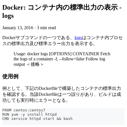
Docker: コンテナ内の標準出力の表示 -
logs
January 13, 2016
·
3 min read
Dockerサブコマンドの一つである、
logs
はコンテナ内プロセ
スの標準出力及び標準エラー出力を表示する。
Usage: docker logs [OPTIONS] CONTAINER Fetch
the logs of a container -f, --follow=false Follow log
output ＜後略＞
使用例
例として、下記のDockerfileで構築したコンテナの標準出力
を確認する。当該Dockerfileは一つ誤りがあり、ビルドは成
功しても実行時にエラーとなる。
FROM centos:centos7
RUN yum -y install httpd
CMD service httpd start && bash