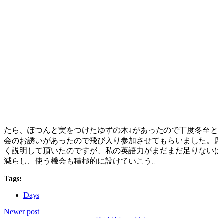
たら、ぽつんと実をつけたゆずの木↓があったので丁度冬至
会のお誘いがあったので飛び入り参加させてもらいました。
く説明して頂いたのですが、私の英語力がまだまだ足りない
減らし、使う機会も積極的に設けていこう。
Tags:
Days
Newer post