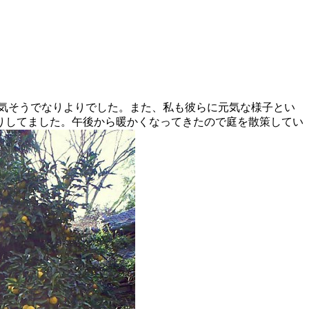
気そうでなりよりでした。また、私も彼らに元気な様子とい
りしてました。午後から暖かくなってきたので庭を散策してい