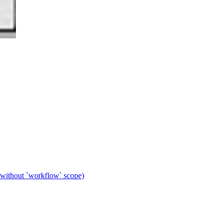
 without `workflow` scope)