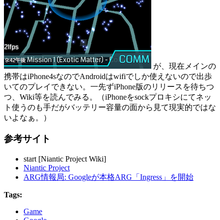
が、現在メインの
携帯はiPhone4sなのでAndroidはwifiでしか使えないので出歩
いてのプレイできない。一先ずiPhone版のリリースを待ちつ
つ、Wiki等を読んでみる。（iPhoneをsockプロキシにてネッ
ト使うのも手だがバッテリー容量の面から見て現実的ではな
いよなぁ。）
参考サイト
start [Niantic Project Wiki]
Niantic Project
ARG情報局: Googleが本格ARG「Ingress」を開始
Tags:
Game