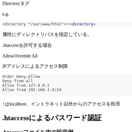
Directoryタグ
e.g.
<directory "/var/www/html">〜
<
directory
>
属性にディレクトリパスを指定している。
.htaccessを許可する場合
AllowOverride All
IPアドレスによるアクセス制限
Order Deny,Allow
Deny from all
Allow from 127.0.0.1
Allow from 192.168.1.0/24
↑はlocalhost、イントラネット以外からのアクセスを拒否
.htaccessによるパスワード認証