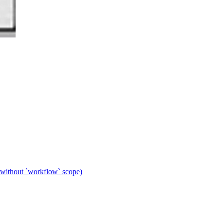
 without `workflow` scope)