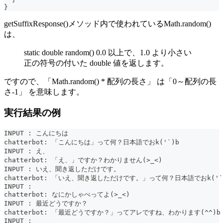
}
getSuffixResponse()メソッド内で使われているMath.random()
は、
static double random() 0.0 以上で、1.0 より小さい
正の符号の付いた double 値を返します。
ですので、「Math.random() * 配列の長さ」 は「0～配列の長
さ-1」 を意味します。
実行結果の例
INPUT : こんにちは
chatterbot: 「こんにちは」って何？日本語でおk('`)b
INPUT : え、
chatterbot: 「え、」ですか？わかりません(>_<)
INPUT : いえ、聞き返しただけです。
chatterbot: 「いえ、聞き返しただけです。」って何？日本語でおk('`
INPUT :
chatterbot: なにかしゃべってよ(>_<)
INPUT : 最近どうですか？
chatterbot: 「最近どうですか？」ってアレですね、わかります(^^)b
INPUT :