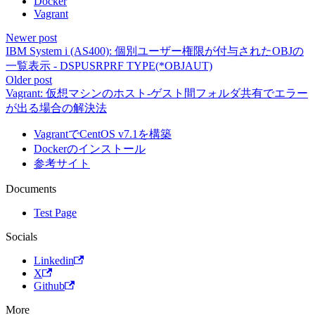
Docker
Vagrant
Newer post
IBM System i (AS400): 個別ユーザー権限が付与されたOBJの
一覧表示 - DSPUSRPRF TYPE(*OBJAUT)
Older post
Vagrant: 仮想マシンのホスト-ゲスト間フォルダ共有でエラー
が出る場合の解決法
VagrantでCentOS v7.1を構築
Dockerのインストール
参考サイト
Documents
Test Page
Socials
Linkedin
X
Github
More