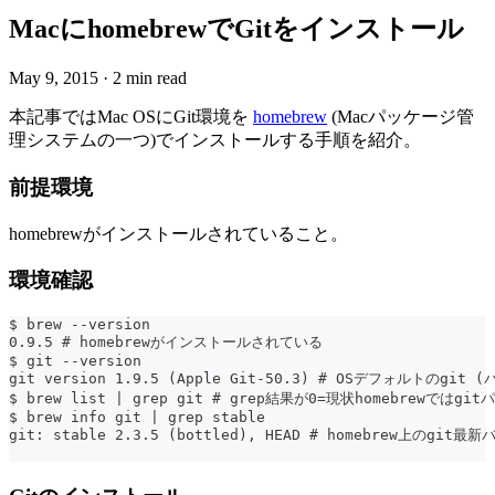
MacにhomebrewでGitをインストール
May 9, 2015
·
2 min read
本記事ではMac OSにGit環境を
homebrew
(Macパッケージ管
理システムの一つ)でインストールする手順を紹介。
前提環境
homebrewがインストールされていること。
環境確認
$ brew --version
0.9.5 # homebrewがインストールされている
$ git --version
git version 1.9.5 (Apple Git-50.3) # OSデフォルトのgi
$ brew list | grep git # grep結果が0=現状homebrew
$ brew info git | grep stable
git: stable 2.3.5 (bottled), HEAD # homebrew上の