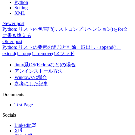
Python
Setting
XML
Newer post
Python: リスト内包表記(リストコンプリヘンション)をfor文
に書き換える
Older post
Python: リストの要素の追加と削除、取出し - append()、
extend()、pop()、remove()メソッド
linux系OS(Fedoraなど)の場合
アンインストール方法
Windowsの場合
参考にした記事
Documents
Test Page
Socials
Linkedin
X