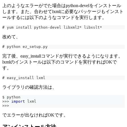
上のようなエラーがでた場合はpython-develをインストール
します。また、合わせてlxmlに必要なパッケージもインスト
ールするには以下のようなコマンドを実行します。
# yum install python-devel libxml2* libxslt*
改めて、
# python ez_setup.py
完了後、easy_installコマンドが実行できるようになります。
lxmlのインストールは以下のコマンドを実行すればOKで
す。
# easy_install lxml
ライブラリの確認方法は、
$ python
>>
>
import
 lxml
>>
>
でエラーが出なければOKです。
アンインストール方法