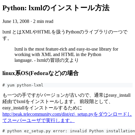
Python: lxmlのインストール方法
June 13, 2008
·
2 min read
lxml とはXMLやHTMLを扱うPythonのライブラリの一つで
す。
lxml is the most feature-rich and easy-to-use library for
working with XML and HTML in the Python
language. - lxmlの冒頭の文より
linux系OS(Fedoraなど)の場合
# yum python-lxml
も一つの手ですがバージョンが古いので、通常はeasy_install
経由でlxmlをインストールします。 前段階として、
easy_installをインストールするために
http://peak.telecommunity.com/dist/ez\_setup.pyをダウンロードし
てスーパーユーザで実行します。
# python ez_setup.py error: invalid Python installation