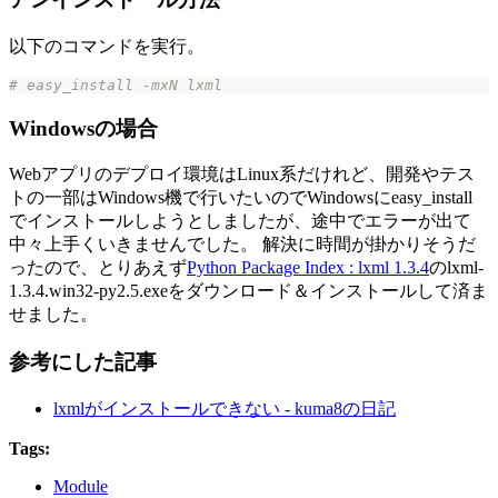
以下のコマンドを実行。
# easy_install -mxN lxml
Windowsの場合
Webアプリのデプロイ環境はLinux系だけれど、開発やテス
トの一部はWindows機で行いたいのでWindowsにeasy_install
でインストールしようとしましたが、途中でエラーが出て
中々上手くいきませんでした。 解決に時間が掛かりそうだ
ったので、とりあえず
Python Package Index : lxml 1.3.4
のlxml-
1.3.4.win32-py2.5.exeをダウンロード＆インストールして済ま
せました。
参考にした記事
lxmlがインストールできない - kuma8の日記
Tags:
Module