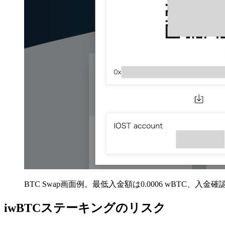
BTC Swap画面例。最低入金額は0.0006 wBTC、入金確
iwBTCステーキングのリスク