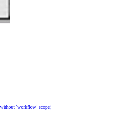
 without `workflow` scope)