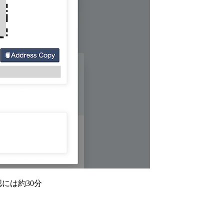
認には約30分