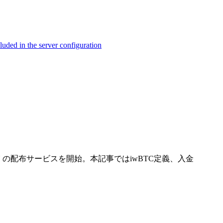
ed in the server configuration
ng)によるDON の配布サービスを開始。本記事ではiwBTC定義、入金