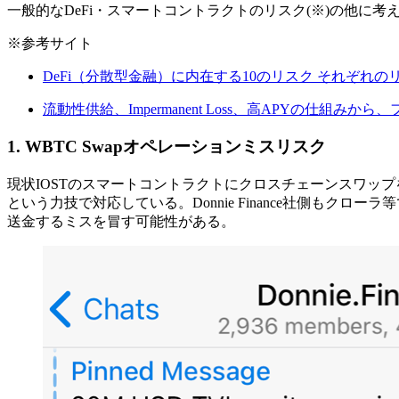
一般的なDeFi・スマートコントラクトのリスク(※)の他に
※参考サイト
DeFi（分散型金融）に内在する10のリスク それぞれのリスク対応
流動性供給、Impermanent Loss、高APYの仕組みから、
1. WBTC Swapオペレーションミスリスク
現状IOSTのスマートコントラクトにクロスチェーンスワップを実
という力技で対応している。Donnie Finance社側もク
送金するミスを冒す可能性がある。