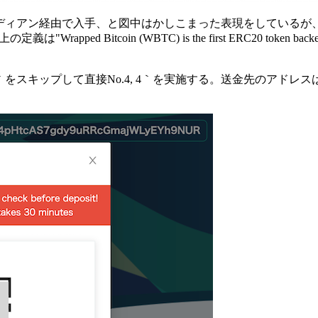
ストディアン経由で入手、と図中はかしこまった表現をしているが
ed Bitcoin (WBTC) is the first ERC20 token b
スキップして直接No.4, 4｀を実施する。送金先のアドレスはDonn